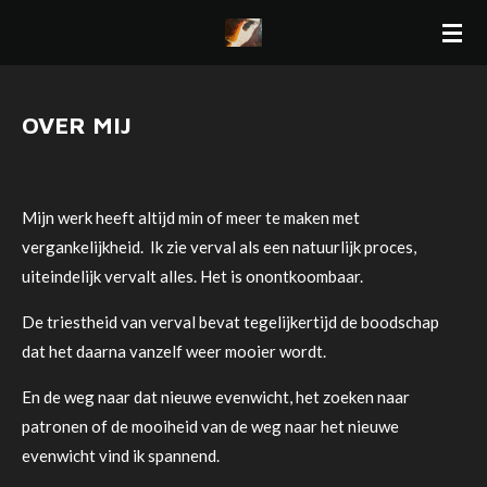
Ga
direct
naar
de
OVER MIJ
hoofdinhoud
Mijn werk heeft altijd min of meer te maken met
vergankelijkheid. Ik zie verval als een natuurlijk proces,
uiteindelijk vervalt alles. Het is onontkoombaar.
De triestheid van verval bevat tegelijkertijd de boodschap
dat het daarna vanzelf weer mooier wordt.
En de weg naar dat nieuwe evenwicht, het zoeken naar
patronen of de mooiheid van de weg naar het nieuwe
evenwicht vind ik spannend.